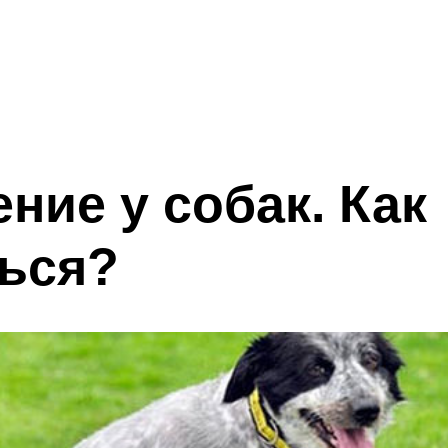
ние у собак. Как
ься?