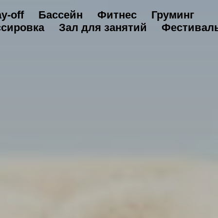
y-off
Бассейн
Фитнес
Груминг
ссировка
Зал для занятий
Фестивал