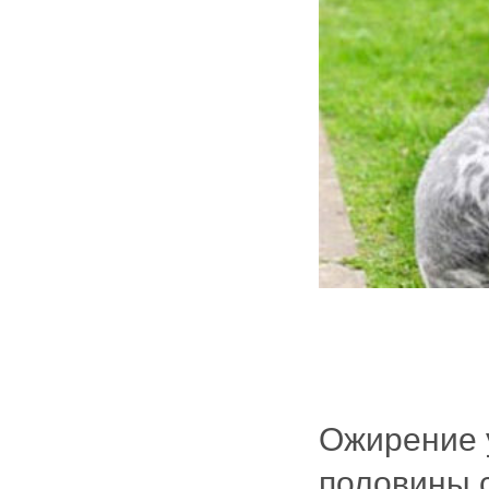
Ожирение 
половины с