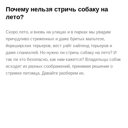
Почему нельзя стричь собаку на
лето?
Скоро лето, и вновь на улицах и в парках мы увидим
причудливо стриженных и даже бритых мальтезе,
йоркширских терьеров, вест уайт хайленд терьеров и
даже спаниэлей. Но нужно ли стричь собаку на лето? И
так ли это безопасно, как нам кажется? Владельцы собак
исходят из разных соображений, принимая решение о
стрижке питомца. Давайте разберем их.