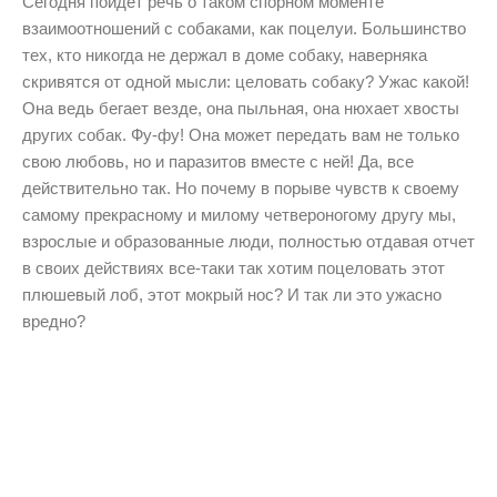
Сегодня пойдет речь о таком спорном моменте
взаимоотношений с собаками, как поцелуи. Большинство
тех, кто никогда не держал в доме собаку, наверняка
скривятся от одной мысли: целовать собаку? Ужас какой!
Она ведь бегает везде, она пыльная, она нюхает хвосты
других собак. Фу-фу! Она может передать вам не только
свою любовь, но и паразитов вместе с ней! Да, все
действительно так. Но почему в порыве чувств к своему
самому прекрасному и милому четвероногому другу мы,
взрослые и образованные люди, полностью отдавая отчет
в своих действиях все-таки так хотим поцеловать этот
плюшевый лоб, этот мокрый нос? И так ли это ужасно
вредно?