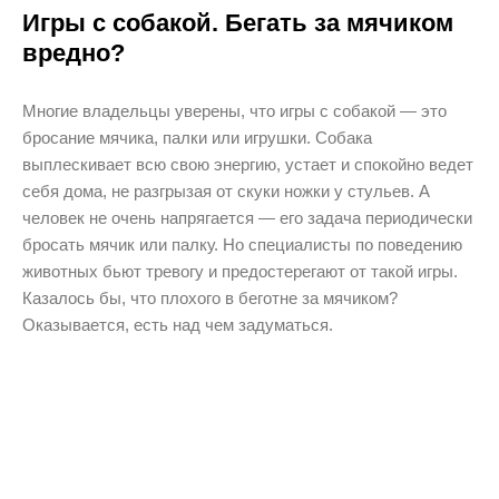
Игры с собакой. Бегать за мячиком
вредно?
Многие владельцы уверены, что игры с собакой — это
бросание мячика, палки или игрушки. Собака
выплескивает всю свою энергию, устает и спокойно ведет
себя дома, не разгрызая от скуки ножки у стульев. А
человек не очень напрягается — его задача периодически
бросать мячик или палку. Но специалисты по поведению
животных бьют тревогу и предостерегают от такой игры.
Казалось бы, что плохого в беготне за мячиком?
Оказывается, есть над чем задуматься.