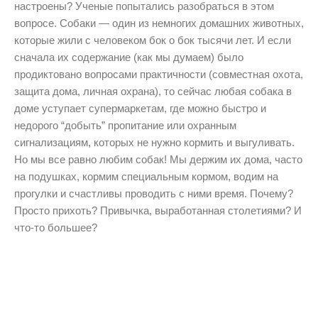
настроены? Ученые попытались разобраться в этом
вопросе. Собаки — один из немногих домашних животных,
которые жили с человеком бок о бок тысячи лет. И если
сначала их содержание (как мы думаем) было
продиктовано вопросами практичности (совместная охота,
защита дома, личная охрана), то сейчас любая собака в
доме уступает супермаркетам, где можно быстро и
недорого “добыть” пропитание или охранным
сигнализациям, которых не нужно кормить и выгуливать.
Но мы все равно любим собак! Мы держим их дома, часто
на подушках, кормим специальным кормом, водим на
прогулки и счастливы проводить с ними время. Почему?
Просто прихоть? Привычка, выработанная столетиями? И
что-то большее?